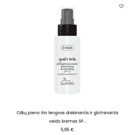
Ožkų pieno itin lengvas drėkinantis ir glotninantis
veido kremas SP...
5,95
€