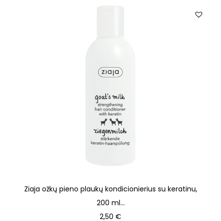
Ziaja ožkų pieno plaukų kondicionierius su keratinu,
200 ml...
2,50
€