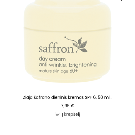
Ziaja šafrano dieninis kremas SPF 6, 50 ml...
7,95
€
Į krepšelį