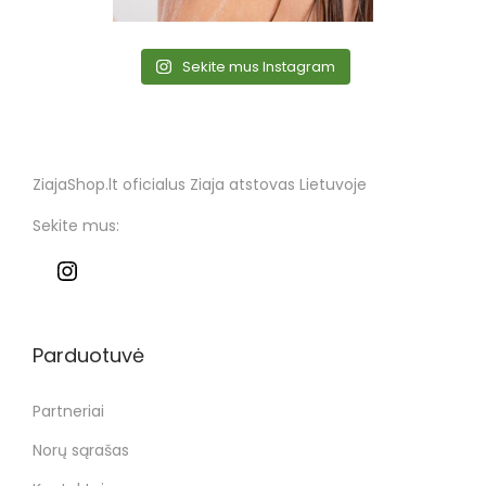
Sekite mus Instagram
ZiajaShop.lt oficialus Ziaja atstovas Lietuvoje
Sekite mus:
Parduotuvė
Partneriai
Norų sąrašas