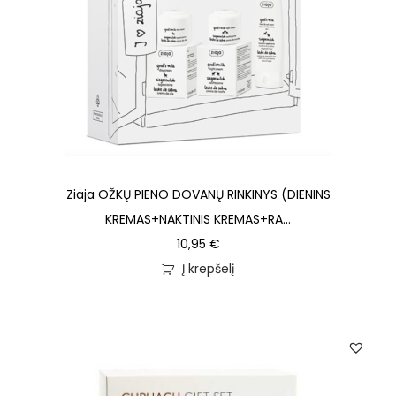
Ziaja OŽKŲ PIENO DOVANŲ RINKINYS (DIENINS
KREMAS+NAKTINIS KREMAS+RA...
10,95
€
Į krepšelį