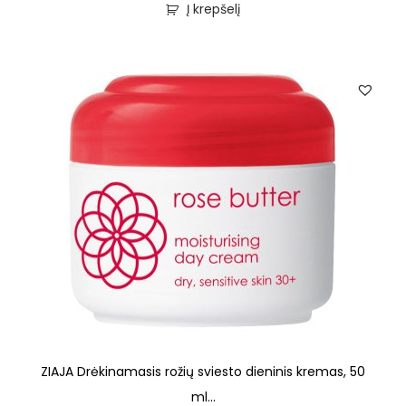
Į krepšelį
ZIAJA Drėkinamasis rožių sviesto dieninis kremas, 50
ml...