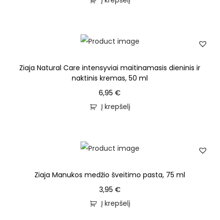
Į krepšelį
Ziaja Natural Care intensyviai maitinamasis dieninis ir
naktinis kremas, 50 ml
6,95
€
Į krepšelį
Ziaja Manukos medžio šveitimo pasta, 75 ml
3,95
€
Į krepšelį