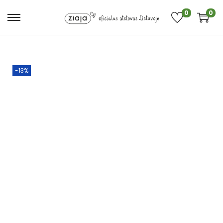
0
0
-13%