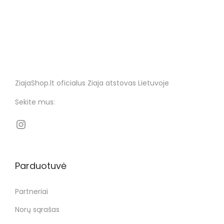
ZiajaShop.lt oficialus Ziaja atstovas Lietuvoje
Sekite mus:
Parduotuvė
Partneriai
Norų sąrašas