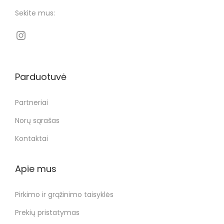
Sekite mus:
Parduotuvė
Partneriai
Norų sąrašas
Kontaktai
Apie mus
Pirkimo ir grąžinimo taisyklės
Prekių pristatymas