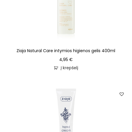
Ziaja Natural Care intymios higienos gelis 400ml
4,95
€
Į krepšelį