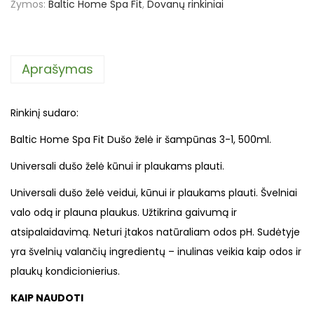
Žymos:
Baltic Home Spa Fit
,
Dovanų rinkiniai
Aprašymas
Rinkinį sudaro:
Baltic Home Spa Fit Dušo želė ir šampūnas 3-1, 500ml.
Universali dušo želė kūnui ir plaukams plauti.
Universali dušo želė veidui, kūnui ir plaukams plauti. Švelniai
valo odą ir plauna plaukus. Užtikrina gaivumą ir
atsipalaidavimą. Neturi įtakos natūraliam odos pH. Sudėtyje
yra švelnių valančių ingredientų – inulinas veikia kaip odos ir
plaukų kondicionierius.
KAIP NAUDOTI