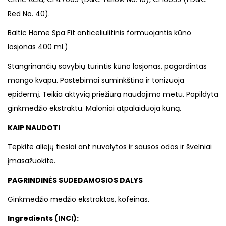
Red No. 40).
Baltic Home Spa Fit anticeliulitinis formuojantis kūno
losjonas 400 ml.)
Stangrinančių savybių turintis kūno losjonas, pagardintas
mango kvapu. Pastebimai suminkština ir tonizuoja
epidermį. Teikia aktyvią priežiūrą naudojimo metu. Papildyta
ginkmedžio ekstraktu. Maloniai atpalaiduoja kūną.
KAIP NAUDOTI
Tepkite aliejų tiesiai ant nuvalytos ir sausos odos ir švelniai
įmasažuokite.
PAGRINDINĖS SUDEDAMOSIOS DALYS
Ginkmedžio medžio ekstraktas, kofeinas.
Ingredients (INCI):