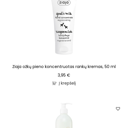
Ziaja ožkų pieno koncentruotas rankų kremas, 50 ml
3,95
€
Į krepšelį