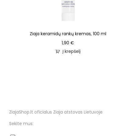
Ziaja keramidų rankų kremas, 100 ml
1,90
€
Į krepšelį
ZiajaShop.lt oficialus Ziaja atstovas Lietuvoje
Sekite mus: