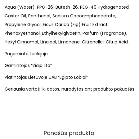
Aqua (Water), PPG-26-Buteth-26, PEG-40 Hydrogenated
Castor Oil, Panthenol, Sodium Cocoamphoacetate,
Propylene Glycol, Ficus Carica (Fig) Fruit Extract,
Phenoxyethanol, Ethylhexylglycerin, Parfum (Fragrance),
Hexyl Cinnamal, Linalool, Limonene, Citronellol, Citric Acid.
Pagaminta Lenkijoje.
Gamintojas “Ziaja Ltd”
Platintojas Lietuvoje UAB “Egipto Lobiai”
Geriausia vartoti iki datos, nurodytos ant produkto pakuotės
Panašūs produktai