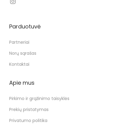
Parduotuvė
Partneriai
Norų sąrašas
Kontaktai
Apie mus
Pirkimo ir grąžinimo taisyklės
Prekių pristatymas
Privatumo politika