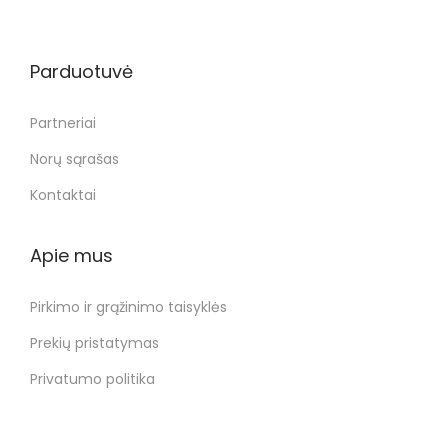
Parduotuvė
Partneriai
Norų sąrašas
Kontaktai
Apie mus
Pirkimo ir grąžinimo taisyklės
Prekių pristatymas
Privatumo politika