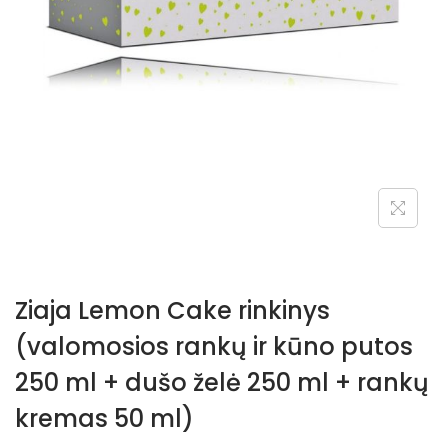
Ziaja Lemon Cake rinkinys
(valomosios rankų ir kūno putos
250 ml + dušo želė 250 ml + rankų
kremas 50 ml)