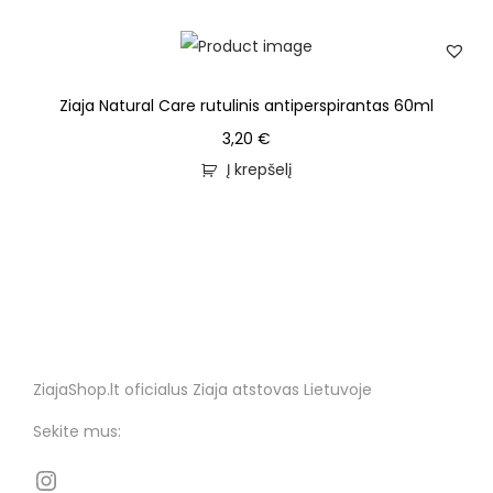
Ziaja Natural Care rutulinis antiperspirantas 60ml
3,20
€
Į krepšelį
ZiajaShop.lt oficialus Ziaja atstovas Lietuvoje
Sekite mus: