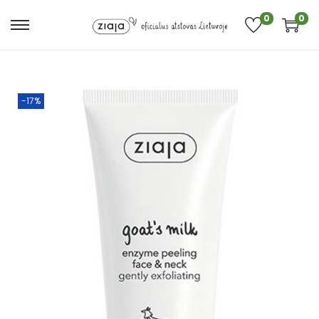
0
0
-17%