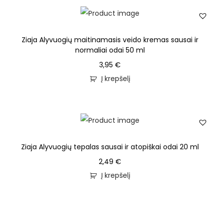
Ziaja Alyvuogių maitinamasis veido kremas sausai ir
normaliai odai 50 ml
3,95
€
Į krepšelį
Ziaja Alyvuogių tepalas sausai ir atopiškai odai 20 ml
2,49
€
Į krepšelį