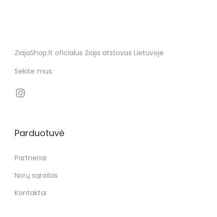
ZiajaShop.lt oficialus Ziaja atstovas Lietuvoje
Sekite mus:
Parduotuvė
Partneriai
Norų sąrašas
Kontaktai