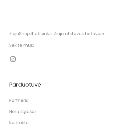
ZiajaShop.lt oficialus Ziaja atstovas Lietuvoje
Sekite mus:
Parduotuvė
Partneriai
Norų sąrašas
Kontaktai