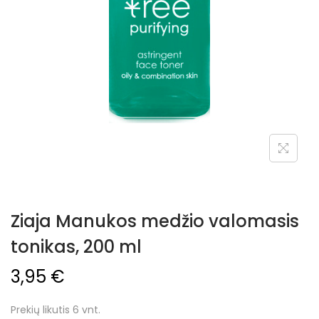
Ziaja Manukos medžio valomasis
tonikas, 200 ml
3,95
€
Prekių likutis 6 vnt.