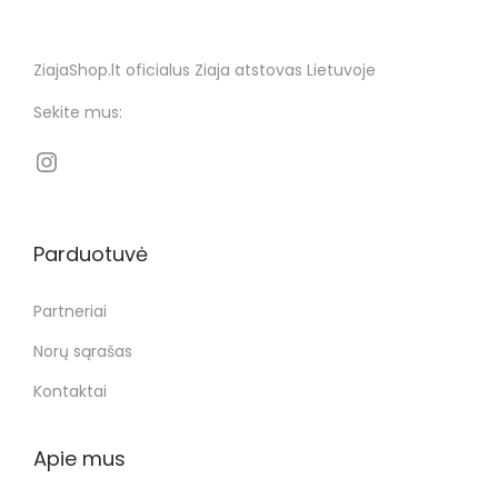
ZiajaShop.lt oficialus Ziaja atstovas Lietuvoje
Sekite mus:
Parduotuvė
Partneriai
Norų sąrašas
Kontaktai
Apie mus