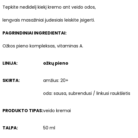
Tepkite nedidelį kiekį kremo ant veido odos,
lengvais masažiniai judesiais leiskite įsigerti.
PAGRINDINIAI INGREDIENTAI:
Ožkos pieno kompleksas, vitaminas A.
LINIJA:
ožkų pieno
SKIRTA:
amžius: 20+
oda: sausa, subrendusi / linkusi raukšlėtis
PRODUKTO TIPAS:
veido kremai
TALPA:
50 ml