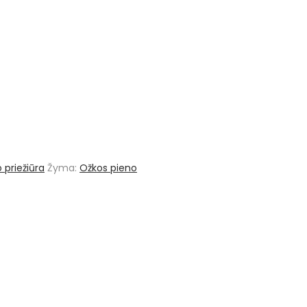
 priežiūra
Žyma:
Ožkos pieno