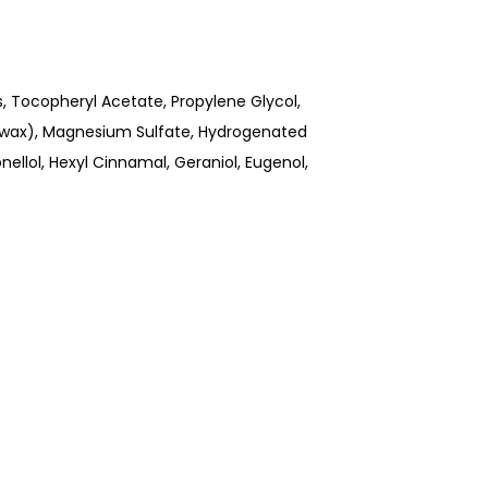
, Tocopheryl Acetate, Propylene Glycol,
Beeswax), Magnesium Sulfate, Hydrogenated
ellol, Hexyl Cinnamal, Geraniol, Eugenol,