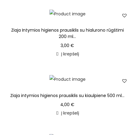
Ziaja Intymios higienos prausiklis su hialurono rūgštimi
200 ml...
3,00
€
Į krepšelį
Ziaja intymios higienos prausiklis su kiaulpiene 500 ml...
4,00
€
Į krepšelį