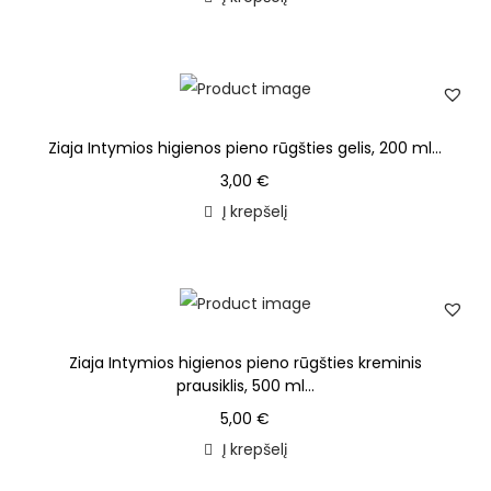
Ziaja Intymios higienos pieno rūgšties gelis, 200 ml...
3,00
€
Į krepšelį
Ziaja Intymios higienos pieno rūgšties kreminis
prausiklis, 500 ml...
5,00
€
Į krepšelį