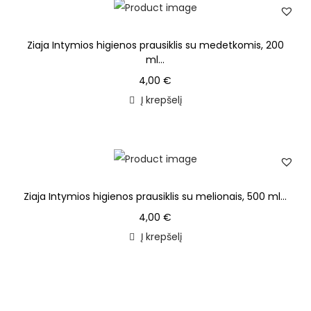
Ziaja Intymios higienos prausiklis su medetkomis, 200
ml...
4,00
€
Į krepšelį
Ziaja Intymios higienos prausiklis su melionais, 500 ml...
4,00
€
Į krepšelį