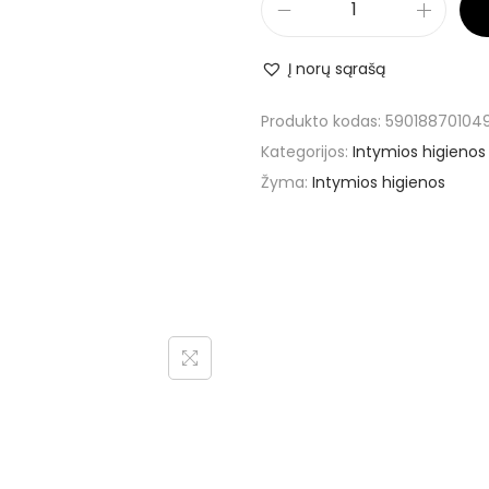
Į norų sąrašą
Produkto kodas:
59018870104
Kategorijos:
Intymios higienos 
Žyma:
Intymios higienos