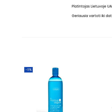
Platintojas Lietuvoje UA
Geriausia vartoti iki d
-11%