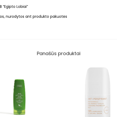
B “Egipto Lobiai”
atos, nurodytos ant produkto pakuotės
Panašūs produktai