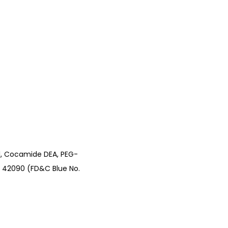
l, Cocamide DEA, PEG-
I 42090 (FD&C Blue No.