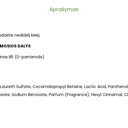
Aprašymas
dokite nedidelį kiekį.
MOSIOS DALYS
minas B5 (D-pantenolis)
Laureth Sulfate, Cocamidopropyl Betaine, Lactic Acid, Pantheno
leate, Sodium Benzoate, Parfum (Fragrance), Hexyl Cinnamal, C