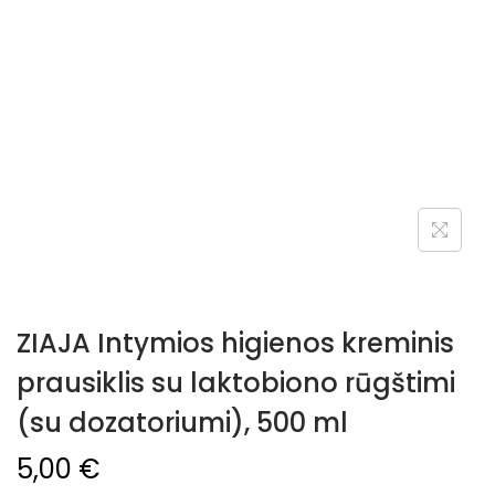
ZIAJA Intymios higienos kreminis
prausiklis su laktobiono rūgštimi
(su dozatoriumi), 500 ml
5,00
€