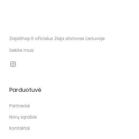
ZiajaShop.lt oficialus Ziaja atstovas Lietuvoje
Sekite mus:
Parduotuvė
Partneriai
Norų sąrašas
Kontaktai