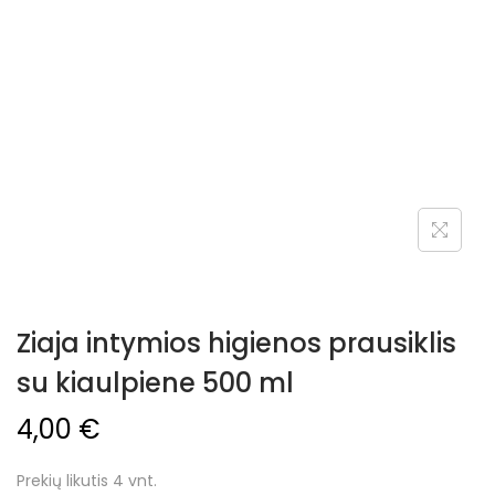
Ziaja intymios higienos prausiklis
su kiaulpiene 500 ml
4,00
€
Prekių likutis 4 vnt.