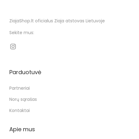
ZiajaShop.lt oficialus Ziaja atstovas Lietuvoje
Sekite mus:
Parduotuvė
Partneriai
Norų sąrašas
Kontaktai
Apie mus