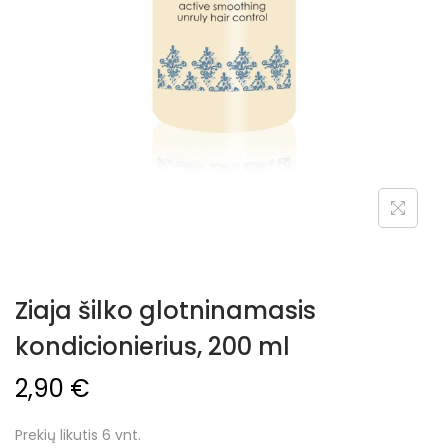
Ziaja šilko glotninamasis
kondicionierius, 200 ml
2,90
€
Prekių likutis 6 vnt.