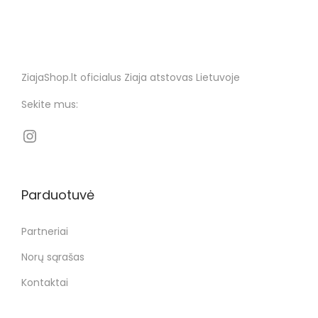
ZiajaShop.lt oficialus Ziaja atstovas Lietuvoje
Sekite mus:
Parduotuvė
Partneriai
Norų sąrašas
Kontaktai