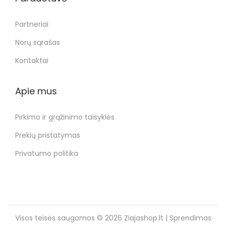
Partneriai
Norų sąrašas
Kontaktai
Apie mus
Pirkimo ir grąžinimo taisyklės
Prekių pristatymas
Privatumo politika
Visos teisės saugomos © 2026
Ziajashop.lt
| Sprendimas