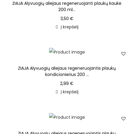
ZIAJA Alyvuogių aliejaus regeneruojanti plaukų kaukė
200 ml...
3,50
€
Į krepšelį
ZIAJA Alyvuogių aliejaus regeneruojantis plaukų
kondicionierius 200 ...
2,99
€
Į krepšelį
ZIAJA Alyvuogių aliejaus regeneruojantis plaukų