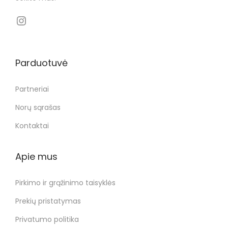
Parduotuvė
Partneriai
Norų sąrašas
Kontaktai
Apie mus
Pirkimo ir grąžinimo taisyklės
Prekių pristatymas
Privatumo politika