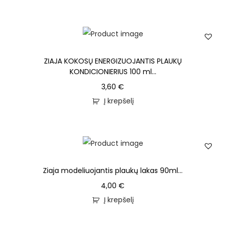
ZIAJA KOKOSŲ ENERGIZUOJANTIS PLAUKŲ
KONDICIONIERIUS 100 ml...
3,60
€
Į krepšelį
Ziaja modeliuojantis plaukų lakas 90ml...
4,00
€
Į krepšelį