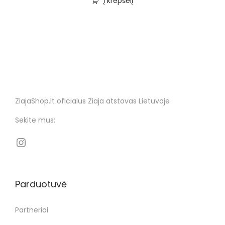
Į krepšelį
ZiajaShop.lt oficialus Ziaja atstovas Lietuvoje
Sekite mus:
Parduotuvė
Partneriai