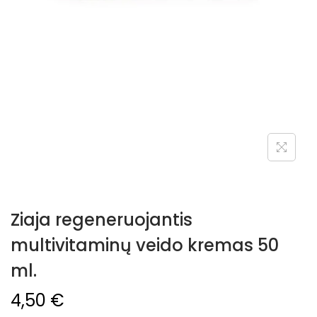
Ziaja regeneruojantis
multivitaminų veido kremas 50
ml.
4,50
€