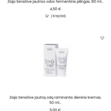
Ziaja Sensitive jautrios odos fermentinis pilingas, 60 ml...
4,50
€
Į krepšelį
Ziaja Sensitive jautrią odą raminantis dieninis kremas,
50 ml...
5,00
€