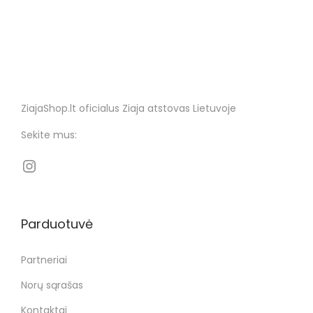
ZiajaShop.lt oficialus Ziaja atstovas Lietuvoje
Sekite mus:
Parduotuvė
Partneriai
Norų sąrašas
Kontaktai