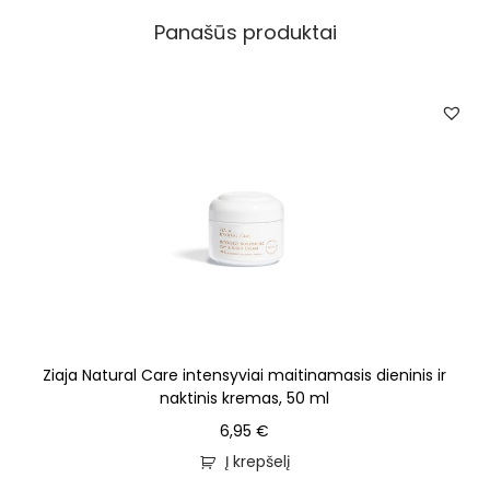
Panašūs produktai
Ziaja Natural Care intensyviai maitinamasis dieninis ir
naktinis kremas, 50 ml
6,95
€
Į krepšelį