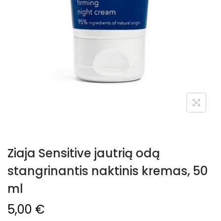
Ziaja Sensitive jautrią odą
stangrinantis naktinis kremas, 50
ml
5,00
€