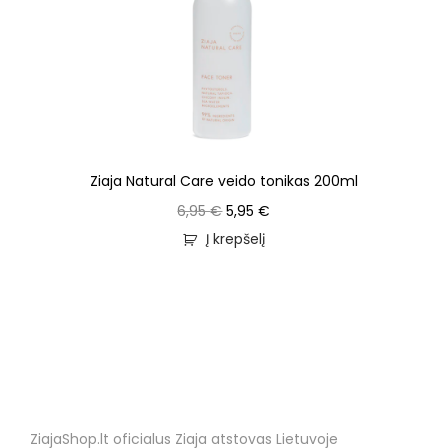
Ziaja Natural Care veido tonikas 200ml
6,95
€
5,95
€
Į krepšelį
ZiajaShop.lt oficialus Ziaja atstovas Lietuvoje