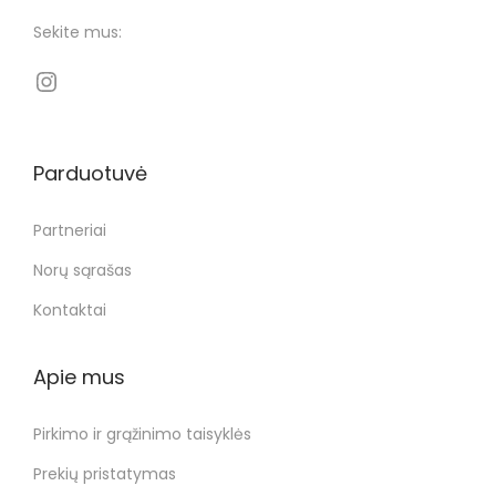
Sekite mus:
Parduotuvė
Partneriai
Norų sąrašas
Kontaktai
Apie mus
Pirkimo ir grąžinimo taisyklės
Prekių pristatymas