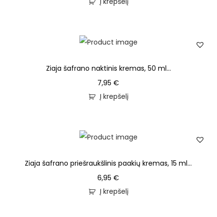
Į krepšelį
Ziaja šafrano naktinis kremas, 50 ml...
7,95
€
Į krepšelį
Ziaja šafrano priešraukšlinis paakių kremas, 15 ml...
6,95
€
Į krepšelį