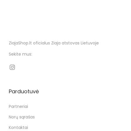
ZiajaShop.lt oficialus Ziaja atstovas Lietuvoje
Sekite mus:
Parduotuvė
Partneriai
Norų sąrašas
Kontaktai