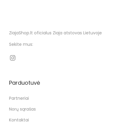
ZiajaShop.lt oficialus Ziaja atstovas Lietuvoje
Sekite mus:
Parduotuvė
Partneriai
Norų sąrašas
Kontaktai