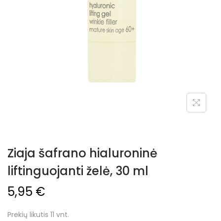
Ziaja šafrano hialuroninė
liftinguojanti želė, 30 ml
5,95
€
Prekių likutis 11 vnt.