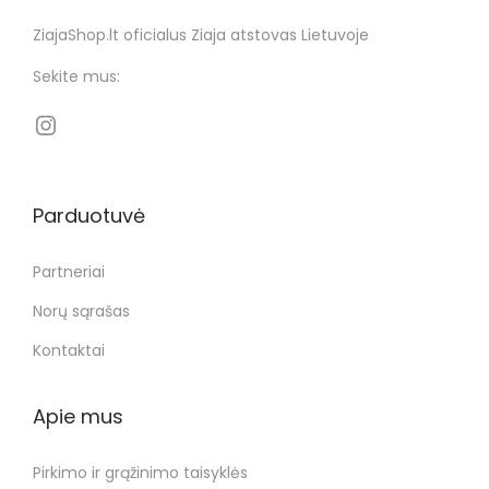
ZiajaShop.lt oficialus Ziaja atstovas Lietuvoje
Sekite mus:
Parduotuvė
Partneriai
Norų sąrašas
Kontaktai
Apie mus
Pirkimo ir grąžinimo taisyklės