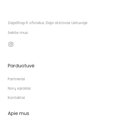
ZiajaShop.lt oficialus Ziaja atstovas Lietuvoje
Sekite mus:
Parduotuvė
Partneriai
Norų sąrašas
Kontaktai
Apie mus