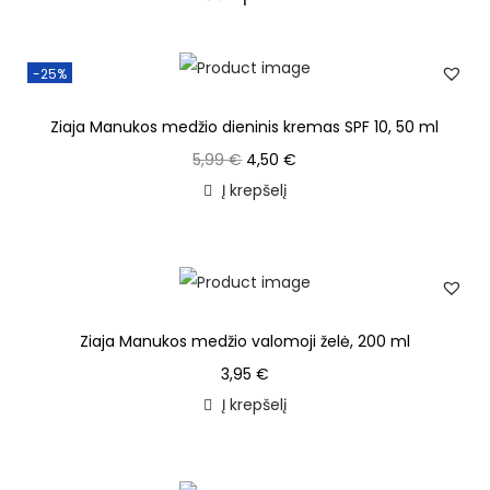
-25%
Ziaja Manukos medžio dieninis kremas SPF 10, 50 ml
5,99
€
4,50
€
Į krepšelį
Ziaja Manukos medžio valomoji želė, 200 ml
3,95
€
Į krepšelį