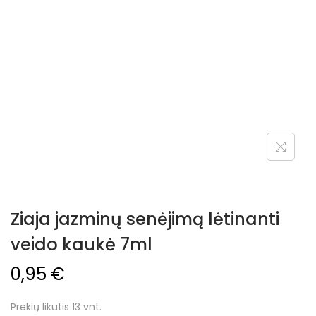
Ziaja jazminų senėjimą lėtinanti
veido kaukė 7ml
0,95
€
Prekių likutis 13 vnt.