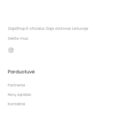
ZiajaShop.lt oficialus Ziaja atstovas Lietuvoje
Sekite mus:
Parduotuvė
Partneriai
Norų sąrašas
Kontaktai