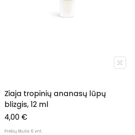
Ziaja tropinių ananasų lūpų
blizgis, 12 ml
4,00
€
Prekių likutis 6 vnt.