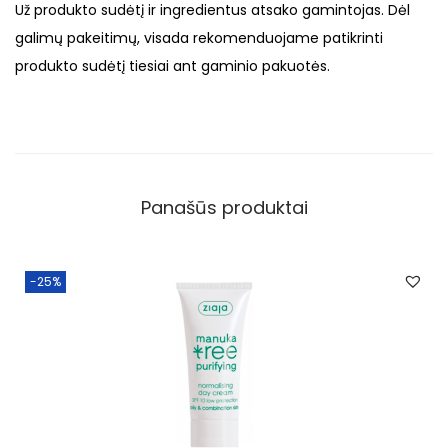
Už produkto sudėtį ir ingredientus atsako gamintojas. Dėl
galimų pakeitimų, visada rekomenduojame patikrinti
produkto sudėtį tiesiai ant gaminio pakuotės.
Panašūs produktai
-25%