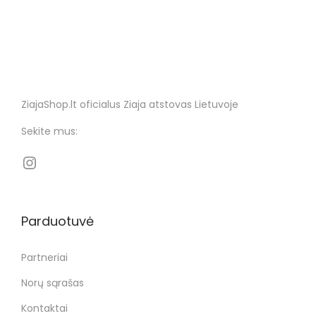
ZiajaShop.lt oficialus Ziaja atstovas Lietuvoje
Sekite mus:
Parduotuvė
Partneriai
Norų sąrašas
Kontaktai