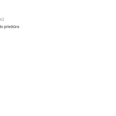
42
o priežiūra