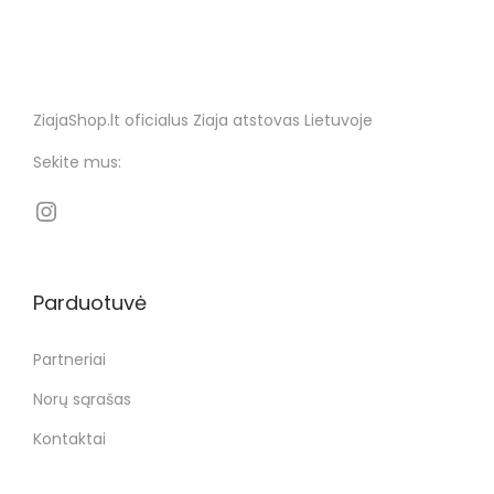
ZiajaShop.lt oficialus Ziaja atstovas Lietuvoje
Sekite mus:
Parduotuvė
Partneriai
Norų sąrašas
Kontaktai