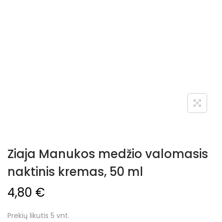
Ziaja Manukos medžio valomasis
naktinis kremas, 50 ml
4,80
€
Prekių likutis 5 vnt.