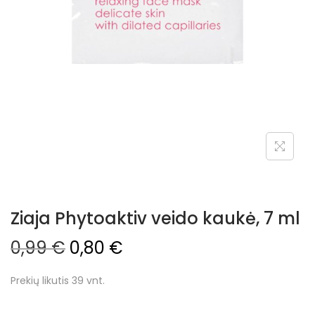
Ziaja Phytoaktiv veido kaukė, 7 ml
0,99
€
0,80
€
Prekių likutis 39 vnt.