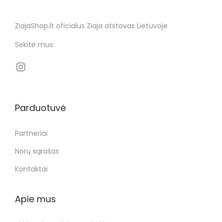
ZiajaShop.lt oficialus Ziaja atstovas Lietuvoje
Sekite mus:
Parduotuvė
Partneriai
Norų sąrašas
Kontaktai
Apie mus