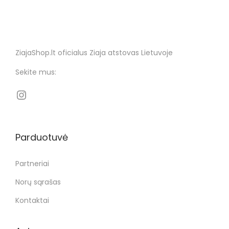
ZiajaShop.lt oficialus Ziaja atstovas Lietuvoje
Sekite mus:
Parduotuvė
Partneriai
Norų sąrašas
Kontaktai