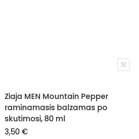
Ziaja MEN Mountain Pepper
raminamasis balzamas po
skutimosi, 80 ml
3,50
€