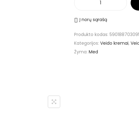
p
r
Į norų sąrašą
o
d
Produkto kodas:
59018870309
u
Kategorijos:
Veido kremai
,
Veid
k
Žyma:
Med
t
o
k
i
e
k
i
s
:
Z