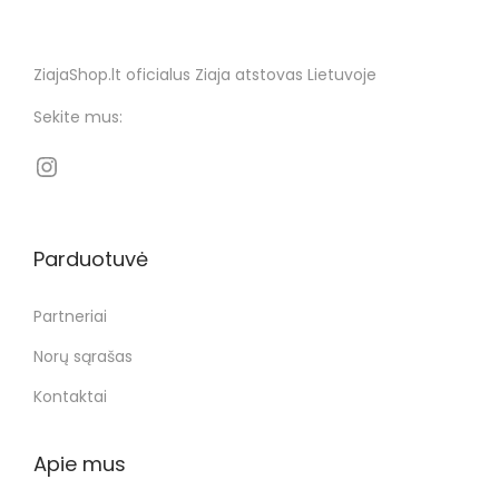
ZiajaShop.lt oficialus Ziaja atstovas Lietuvoje
Sekite mus:
Parduotuvė
Partneriai
Norų sąrašas
Kontaktai
Apie mus