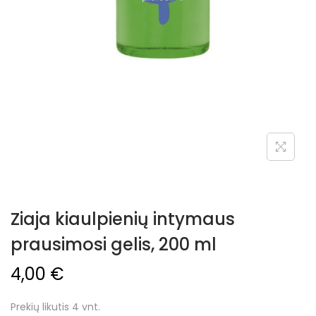
Ziaja kiaulpienių intymaus
prausimosi gelis, 200 ml
4,00
€
Prekių likutis 4 vnt.