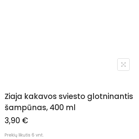
Ziaja kakavos sviesto glotninantis
šampūnas, 400 ml
3,90
€
Prekių likutis 6 vnt.