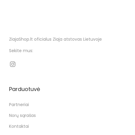
ZiajaShop.lt oficialus Ziaja atstovas Lietuvoje
Sekite mus:
Parduotuvė
Partneriai
Norų sąrašas
Kontaktai