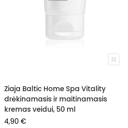
Ziaja Baltic Home Spa Vitality
drėkinamasis ir maitinamasis
kremas veidui, 50 ml
4,90
€