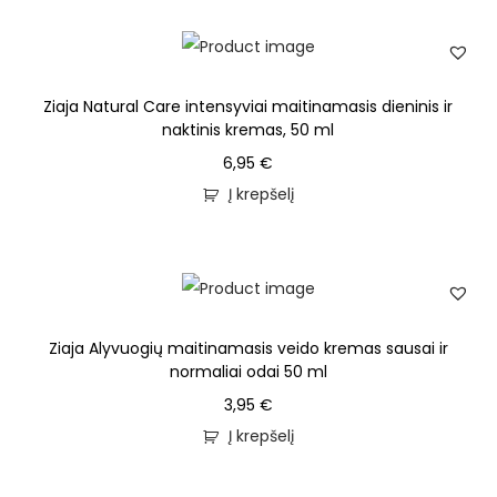
Ziaja Natural Care intensyviai maitinamasis dieninis ir
naktinis kremas, 50 ml
6,95
€
Į krepšelį
Ziaja Alyvuogių maitinamasis veido kremas sausai ir
normaliai odai 50 ml
3,95
€
Į krepšelį