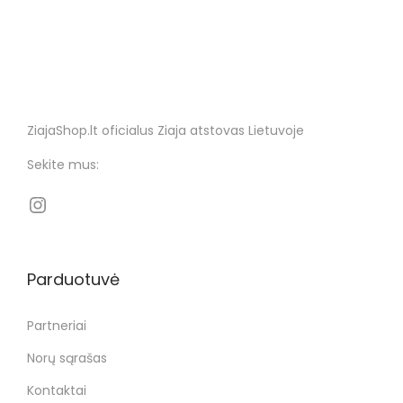
ZiajaShop.lt oficialus Ziaja atstovas Lietuvoje
Sekite mus:
Parduotuvė
Partneriai
Norų sąrašas
Kontaktai