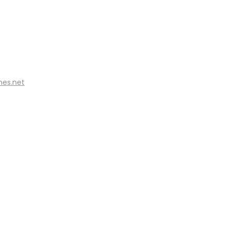
nes.net