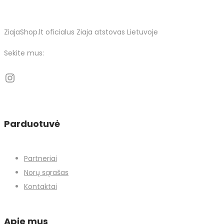
ZiajaShop.lt oficialus Ziaja atstovas Lietuvoje
Sekite mus:
Instagram
Parduotuvė
Partneriai
Norų sąrašas
Kontaktai
Apie mus