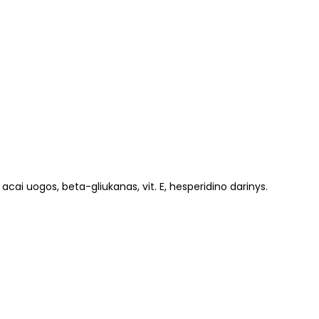
 acai uogos, beta-gliukanas, vit. E, hesperidino darinys.