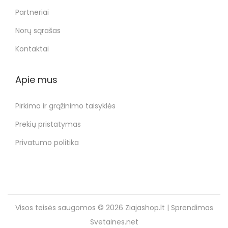
Partneriai
Norų sąrašas
Kontaktai
Apie mus
Pirkimo ir grąžinimo taisyklės
Prekių pristatymas
Privatumo politika
Visos teisės saugomos © 2026
Ziajashop.lt
| Sprendimas
Svetaines.net