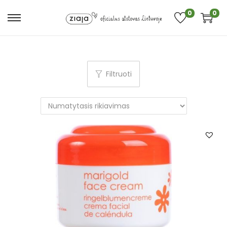
0
0
Filtruoti