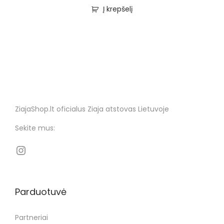
Į krepšelį
ZiajaShop.lt oficialus Ziaja atstovas Lietuvoje
Sekite mus:
Parduotuvė
Partneriai