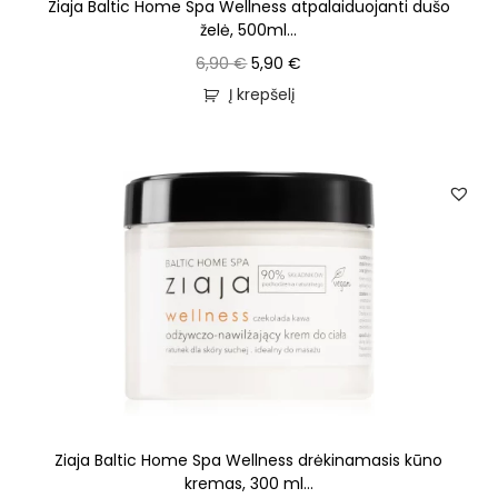
Ziaja Baltic Home Spa Wellness atpalaiduojanti dušo
želė, 500ml...
6,90
€
5,90
€
Į krepšelį
Ziaja Baltic Home Spa Wellness drėkinamasis kūno
kremas, 300 ml...