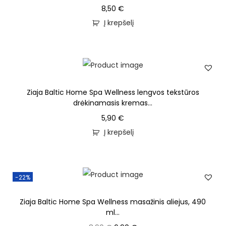
8,50
€
Į krepšelį
Ziaja Baltic Home Spa Wellness lengvos tekstūros
drėkinamasis kremas...
5,90
€
Į krepšelį
-22%
Ziaja Baltic Home Spa Wellness masažinis aliejus, 490
ml...