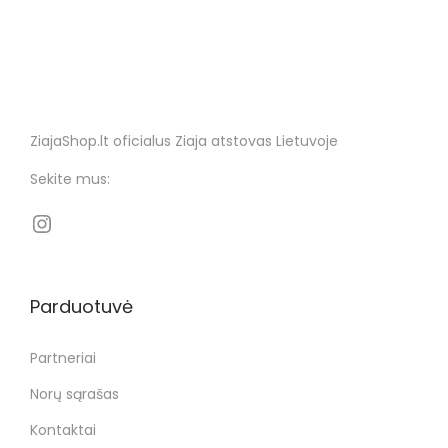
ZiajaShop.lt oficialus Ziaja atstovas Lietuvoje
Sekite mus:
Parduotuvė
Partneriai
Norų sąrašas
Kontaktai