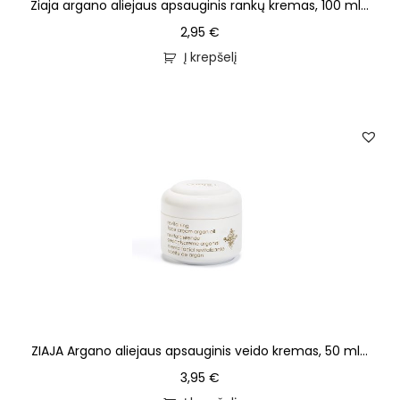
Ziaja argano aliejaus apsauginis rankų kremas, 100 ml...
2,95
€
Į krepšelį
ZIAJA Argano aliejaus apsauginis veido kremas, 50 ml...
3,95
€