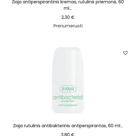
Ziaja antiperspirantinis kremas, rutulinė priemonė, 60
ml...
2,30
€
Prenumeruoti
Ziaja rutulinis antibakterinis antiperspirantas, 60 ml...
3,80
€