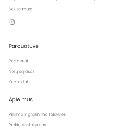
Sekite mus:
Parduotuvė
Partneriai
Norų sąrašas
Kontaktai
Apie mus
Pirkimo ir grąžinimo taisyklės
Prekių pristatymas