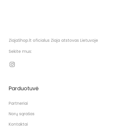
ZiajaShop.lt oficialus Ziaja atstovas Lietuvoje
Sekite mus:
Parduotuvė
Partneriai
Norų sąrašas
Kontaktai