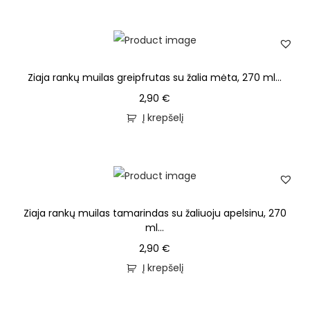
Ziaja rankų muilas greipfrutas su žalia mėta, 270 ml...
2,90
€
Į krepšelį
Ziaja rankų muilas tamarindas su žaliuoju apelsinu, 270
ml...
2,90
€
Į krepšelį