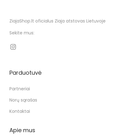
ZiajaShop.lt oficialus Ziaja atstovas Lietuvoje
Sekite mus:
Parduotuvė
Partneriai
Norų sąrašas
Kontaktai
Apie mus