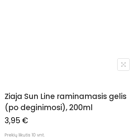
Ziaja Sun Line raminamasis gelis
(po deginimosi), 200ml
3,95
€
Prekių likutis 10 vnt.