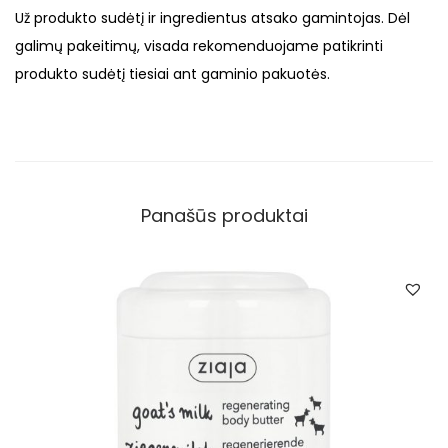
Už produkto sudėtį ir ingredientus atsako gamintojas. Dėl
galimų pakeitimų, visada rekomenduojame patikrinti
produkto sudėtį tiesiai ant gaminio pakuotės.
Panašūs produktai