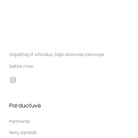
ZiajaShop.lt oficialus Ziaja atstovas Lietuvoje
Sekite mus:
Parduotuvė
Partneriai
Norų sąrašas