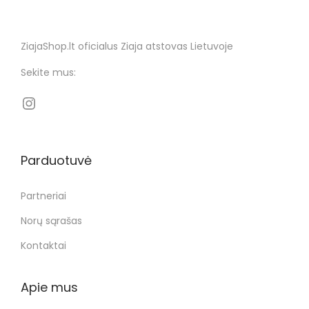
ZiajaShop.lt oficialus Ziaja atstovas Lietuvoje
Sekite mus:
Parduotuvė
Partneriai
Norų sąrašas
Kontaktai
Apie mus