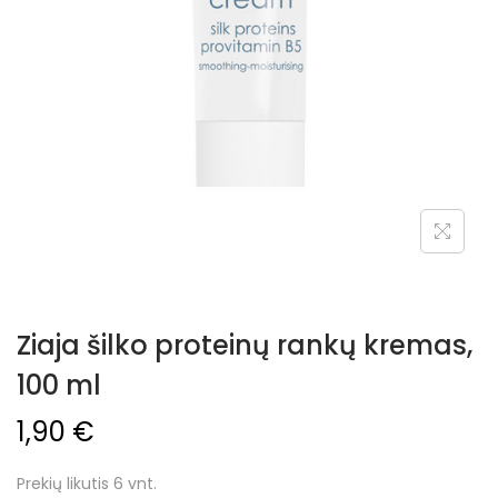
Ziaja šilko proteinų rankų kremas,
100 ml
1,90
€
Prekių likutis 6 vnt.