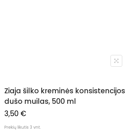
Ziaja šilko kreminės konsistencijos
dušo muilas, 500 ml
3,50
€
Prekių likutis 3 vnt.