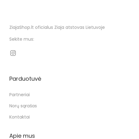
ZiajaShop.lt oficialus Ziaja atstovas Lietuvoje
Sekite mus:
Parduotuvė
Partneriai
Norų sąrašas
Kontaktai
Apie mus