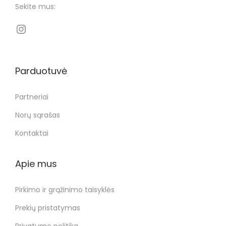
Sekite mus:
Parduotuvė
Partneriai
Norų sąrašas
Kontaktai
Apie mus
Pirkimo ir grąžinimo taisyklės
Prekių pristatymas