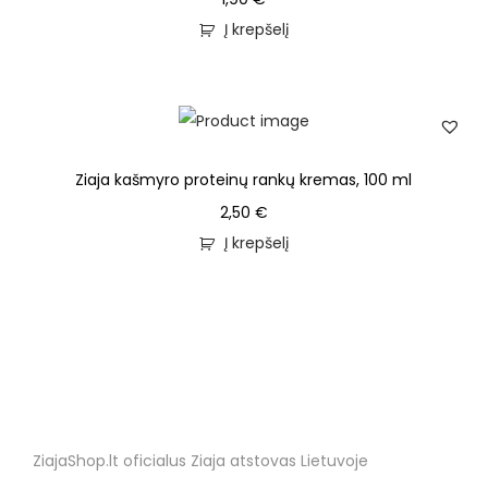
Į krepšelį
Ziaja kašmyro proteinų rankų kremas, 100 ml
2,50
€
Į krepšelį
ZiajaShop.lt oficialus Ziaja atstovas Lietuvoje