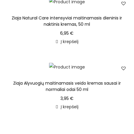
Ziaja Natural Care intensyviai maitinamasis dieninis ir
naktinis kremas, 50 ml
6,95
€
Į krepšelį
Ziaja Alyvuogių maitinamasis veido kremas sausai ir
normaliai odai 50 ml
3,95
€
Į krepšelį