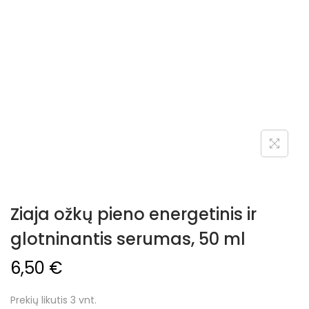
Ziaja ožkų pieno energetinis ir
glotninantis serumas, 50 ml
6,50
€
Prekių likutis 3 vnt.