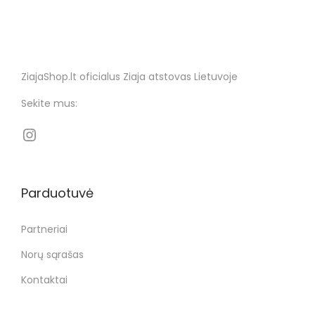
ZiajaShop.lt oficialus Ziaja atstovas Lietuvoje
Sekite mus:
Parduotuvė
Partneriai
Norų sąrašas
Kontaktai