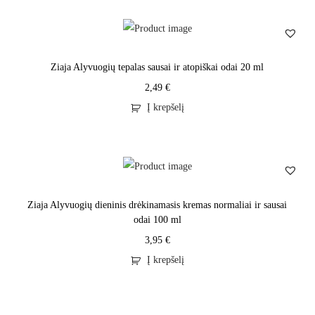
Ziaja Alyvuogių tepalas sausai ir atopiškai odai 20 ml
2,49
€
Į krepšelį
Ziaja Alyvuogių dieninis drėkinamasis kremas normaliai ir sausai
odai 100 ml
3,95
€
Į krepšelį