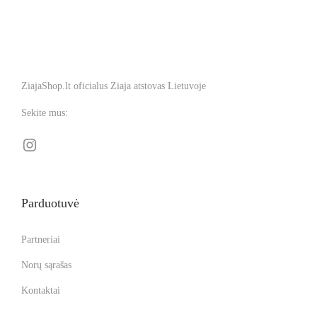
ZiajaShop.lt oficialus Ziaja atstovas Lietuvoje
Sekite mus:
Parduotuvė
Partneriai
Norų sąrašas
Kontaktai