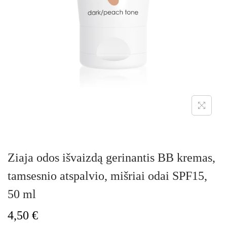
Ziaja odos išvaizdą gerinantis BB kremas,
tamsesnio atspalvio, mišriai odai SPF15,
50 ml
4,50
€