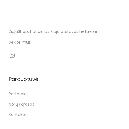
ZiajaShop.lt oficialus Ziaja atstovas Lietuvoje
Sekite mus:
Parduotuvė
Partneriai
Norų sąrašas
Kontaktai