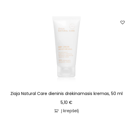
Ziaja Natural Care dieninis drėkinamasis kremas, 50 ml
5,10
€
Į krepšelį