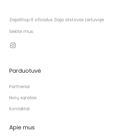
ZiajaShop.lt oficialus Ziaja atstovas Lietuvoje
Sekite mus:
Parduotuvė
Partneriai
Norų sąrašas
Kontaktai
Apie mus