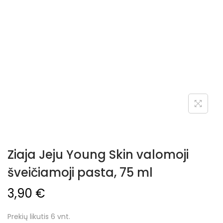
Ziaja Jeju Young Skin valomoji
šveičiamoji pasta, 75 ml
3,90
€
Prekių likutis 6 vnt.