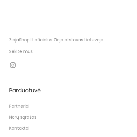
ZiajaShop.lt oficialus Ziaja atstovas Lietuvoje
Sekite mus:
Parduotuvė
Partneriai
Norų sąrašas
Kontaktai